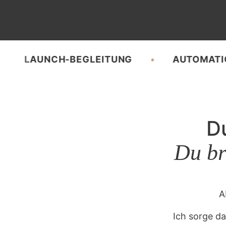
AUNCH-BEGLEITUNG
AUTOMATION
D
Du bra
A
Ich sorge da