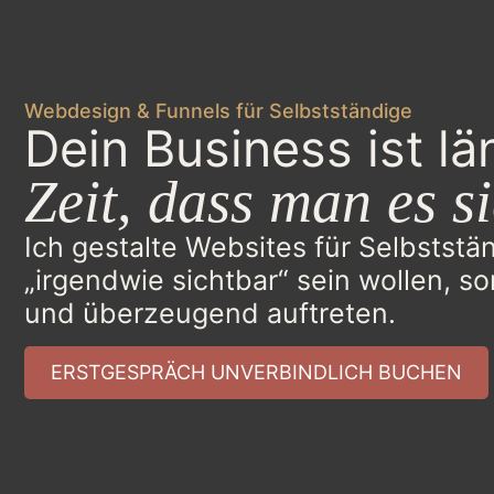
Webdesign & Funnels für Selbstständige
Dein Business ist lä
Zeit, dass man es si
Ich gestalte Websites für Selbststän
„irgendwie sichtbar“ sein wollen, s
und überzeugend auftreten.
ERSTGESPRÄCH UNVERBINDLICH BUCHEN