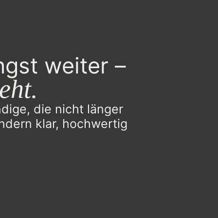
ngst weiter –
eht.
dige, die nicht länger
ondern klar, hochwertig