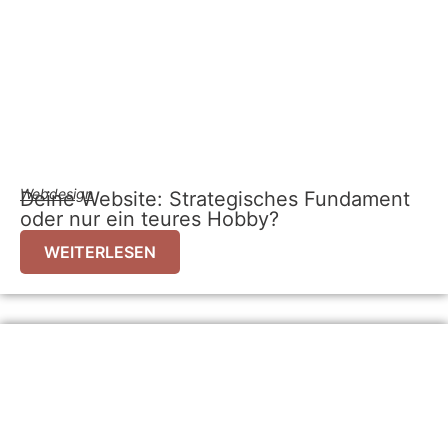
Webdesign
Deine Website: Strategisches Fundament
oder nur ein teures Hobby?
WEITERLESEN